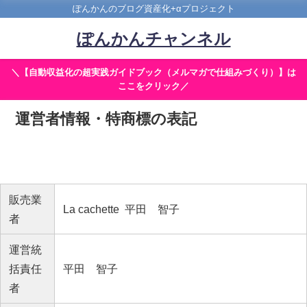
ぽんかんのブログ資産化+αプロジェクト
ぽんかんチャンネル
＼【自動収益化の超実践ガイドブック（メルマガで仕組みづくり）】は
ここをクリック／
運営者情報・特商標の表記
販売業
La cachette 平田 智子
者
運営統
括責任
平田 智子
者