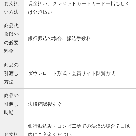
お支払
現金払い、クレジットカードカード一括もしく
い方法
は分割払い
商品代
金以外
銀行振込の場合、振込手数料
の必要
料金
商品の
引渡し
ダウンロード形式・会員サイト閲覧方式
方法
商品の
引渡し
決済確認後すぐ
時期
銀行振込み・コンビ二等での決済の場合７日以
お支払
内にご入金ください。