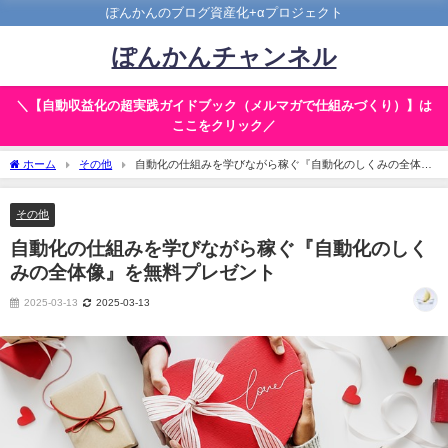
ぽんかんのブログ資産化+αプロジェクト
ぽんかんチャンネル
＼【自動収益化の超実践ガイドブック（メルマガで仕組みづくり）】は
ここをクリック／
ホーム
その他
自動化の仕組みを学びながら稼ぐ『自動化のしくみの全体
像』を無料プレゼント
その他
自動化の仕組みを学びながら稼ぐ『自動化のしく
みの全体像』を無料プレゼント
2025-03-13
2025-03-13