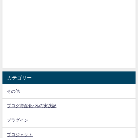
カテゴリー
その他
ブログ資産化･私の実践記
プラグイン
プロジェクト