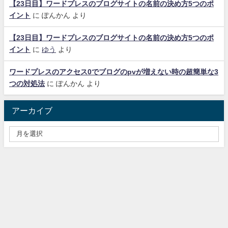
【23日目】ワードプレスのブログサイトの名前の決め方5つのポ
イント
に
ぽんかん
より
【23日目】ワードプレスのブログサイトの名前の決め方5つのポ
イント
に
ゆう
より
ワードプレスのアクセス0でブログのpvが増えない時の超簡単な3
つの対処法
に
ぽんかん
より
アーカイブ
サイトマップ
お問い合わせ
プライバシーポリシー