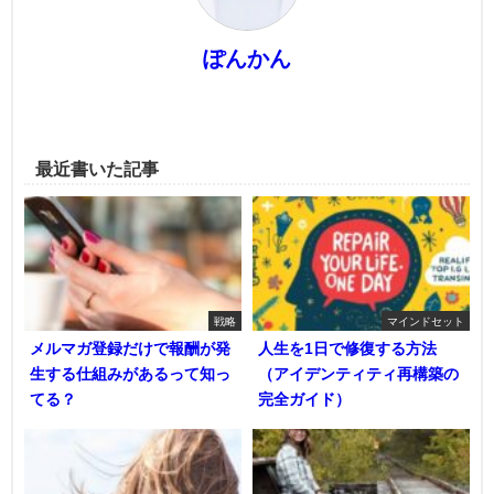
ぽんかん
最近書いた記事
戦略
マインドセット
メルマガ登録だけで報酬が発
人生を1日で修復する方法
生する仕組みがあるって知っ
（アイデンティティ再構築の
てる？
完全ガイド）