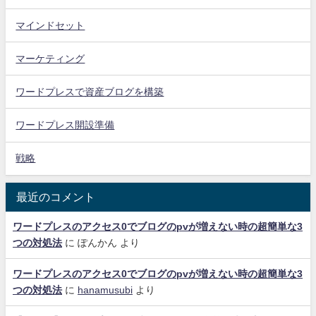
マインドセット
マーケティング
ワードプレスで資産ブログを構築
ワードプレス開設準備
戦略
最近のコメント
ワードプレスのアクセス0でブログのpvが増えない時の超簡単な3
つの対処法
に
ぽんかん
より
ワードプレスのアクセス0でブログのpvが増えない時の超簡単な3
つの対処法
に
hanamusubi
より