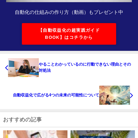
自動化の仕組みの作り方（動画）もプレゼント中
【自動収益化の超実践ガイド
BOOK】はコチラから
やることわかっているのに行動できない理由とその
対処法
自動収益化で広がる4つの未来の可能性について
おすすめの記事