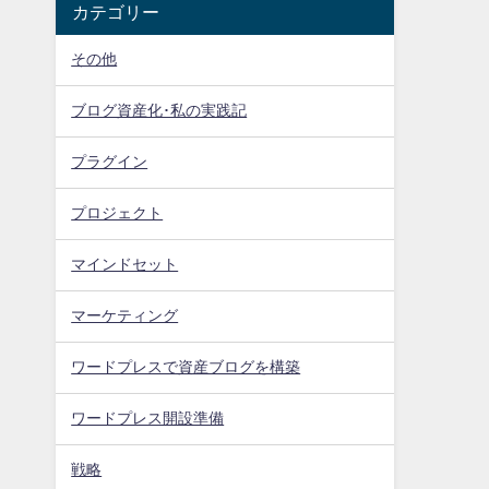
カテゴリー
その他
ブログ資産化･私の実践記
プラグイン
プロジェクト
マインドセット
マーケティング
ワードプレスで資産ブログを構築
ワードプレス開設準備
戦略