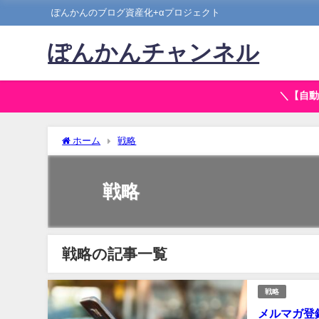
ぽんかんのブログ資産化+αプロジェクト
ぽんかんチャンネル
＼【自動
ホーム
戦略
戦略
戦略の記事一覧
戦略
メルマガ登