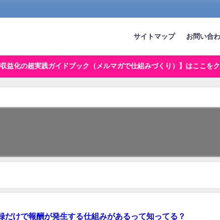
サイトマップ
お問い合
収益化の超実践ガイドブック（メルマガで仕組みづくり）】はここをク
録だけで報酬が発生する仕組みがあるって知ってる？