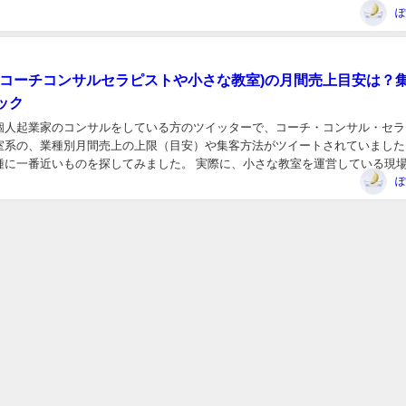
ぽ
(コーチコンサルセラピストや小さな教室)の月間売上目安は？
ック
個人起業家のコンサルをしている方のツイッターで、コーチ・コンサル・セラ
室系の、業種別月間売上の上限（目安）や集客方法がツイートされていました
種に一番近いものを探してみました。 実際に、小さな教室を運営している現
んとコンサルしてもらって、かなり頑張っての売...
ぽ