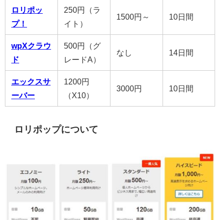
ロリポッ
250円（ラ
1500円～
10日間
プ！
イト）
wpXクラウ
500円（グ
なし
14日間
ド
レードA）
エックスサ
1200円
3000円
10日間
ーバー
（X10）
ロリポップについて