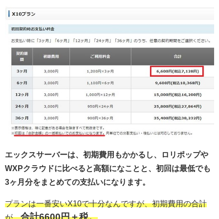
エックスサーバーは、初期費用もかかるし、ロリポップや
WXPクラウドに比べると高額になことと、初回は最低でも
3ヶ月分をまとめての支払いになります。
プランは一番安いX10で十分なんですが、初期費用の合計
合計6600円＋税。
が、