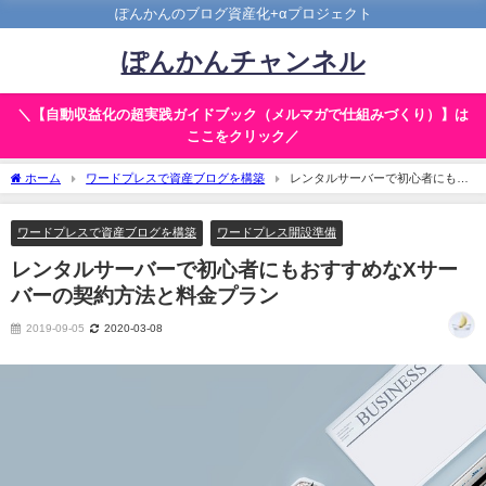
ぽんかんのブログ資産化+αプロジェクト
ぽんかんチャンネル
＼【自動収益化の超実践ガイドブック（メルマガで仕組みづくり）】は
ここをクリック／
ホーム
ワードプレスで資産ブログを構築
レンタルサーバーで初心者にもお
すすめなXサーバーの契約方法と料金プラン
ワードプレスで資産ブログを構築
ワードプレス開設準備
レンタルサーバーで初心者にもおすすめなXサー
バーの契約方法と料金プラン
2019-09-05
2020-03-08